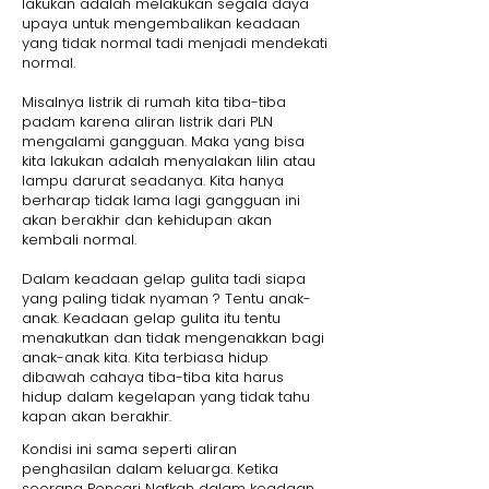
lakukan adalah melakukan segala daya
upaya untuk mengembalikan keadaan
yang tidak normal tadi menjadi mendekati
normal.
Misalnya listrik di rumah kita tiba-tiba
padam karena aliran listrik dari PLN
mengalami gangguan. Maka yang bisa
kita lakukan adalah menyalakan lilin atau
lampu darurat seadanya. Kita hanya
berharap tidak lama lagi gangguan ini
akan berakhir dan kehidupan akan
kembali normal.
Dalam keadaan gelap gulita tadi siapa
yang paling tidak nyaman ? Tentu anak-
anak. Keadaan gelap gulita itu tentu
menakutkan dan tidak mengenakkan bagi
anak-anak kita. Kita terbiasa hidup
dibawah cahaya tiba-tiba kita harus
hidup dalam kegelapan yang tidak tahu
kapan akan berakhir.
Kondisi ini sama seperti aliran
penghasilan dalam keluarga. Ketika
seorang Pencari Nafkah dalam keadaan