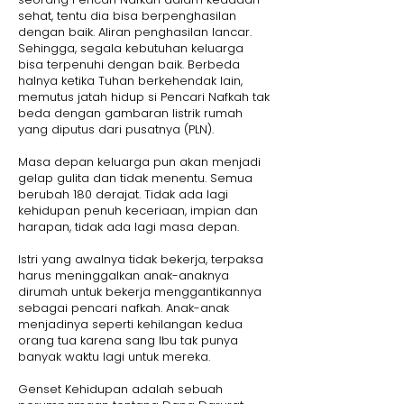
sehat, tentu dia bisa berpenghasilan
dengan baik. Aliran penghasilan lancar.
Sehingga, segala kebutuhan keluarga
bisa terpenuhi dengan baik. Berbeda
halnya ketika Tuhan berkehendak lain,
memutus jatah hidup si Pencari Nafkah tak
beda dengan gambaran listrik rumah
yang diputus dari pusatnya (PLN).
Masa depan keluarga pun akan menjadi
gelap gulita dan tidak menentu. Semua
berubah 180 derajat. Tidak ada lagi
kehidupan penuh keceriaan, impian dan
harapan, tidak ada lagi masa depan.
Istri yang awalnya tidak bekerja, terpaksa
harus meninggalkan anak-anaknya
dirumah untuk bekerja menggantikannya
sebagai pencari nafkah. Anak-anak
menjadinya seperti kehilangan kedua
orang tua karena sang Ibu tak punya
banyak waktu lagi untuk mereka.
Genset Kehidupan adalah sebuah