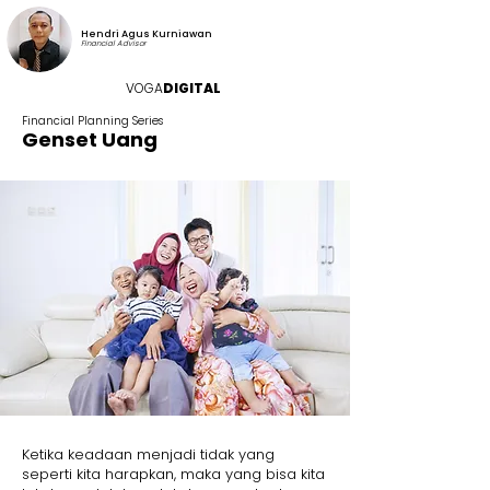
Hendri Agus Kurniawan
Financial Advisor
VOGA
DIGITAL
Financial Planning Series
Genset Uang
Ketika keadaan menjadi tidak yang
seperti kita harapkan, maka yang bisa kita