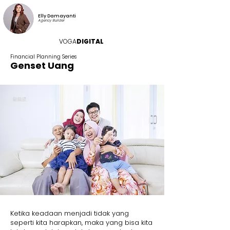
Elly Damayanti
Agency Builder
VOGA
DIGITAL
Financial Planning Series
Genset Uang
Ketika keadaan menjadi tidak yang
seperti kita harapkan, maka yang bisa kita