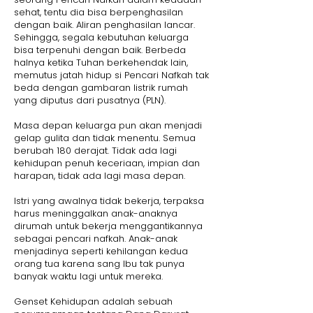
sehat, tentu dia bisa berpenghasilan
dengan baik. Aliran penghasilan lancar.
Sehingga, segala kebutuhan keluarga
bisa terpenuhi dengan baik. Berbeda
halnya ketika Tuhan berkehendak lain,
memutus jatah hidup si Pencari Nafkah tak
beda dengan gambaran listrik rumah
yang diputus dari pusatnya (PLN).
Masa depan keluarga pun akan menjadi
gelap gulita dan tidak menentu. Semua
berubah 180 derajat. Tidak ada lagi
kehidupan penuh keceriaan, impian dan
harapan, tidak ada lagi masa depan.
Istri yang awalnya tidak bekerja, terpaksa
harus meninggalkan anak-anaknya
dirumah untuk bekerja menggantikannya
sebagai pencari nafkah. Anak-anak
menjadinya seperti kehilangan kedua
orang tua karena sang Ibu tak punya
banyak waktu lagi untuk mereka.
Genset Kehidupan adalah sebuah