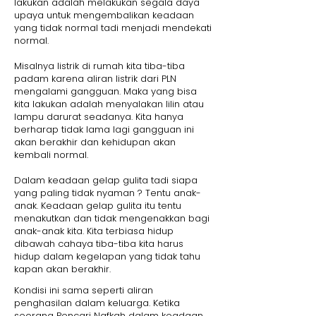
lakukan adalah melakukan segala daya
upaya untuk mengembalikan keadaan
yang tidak normal tadi menjadi mendekati
normal.
Misalnya listrik di rumah kita tiba-tiba
padam karena aliran listrik dari PLN
mengalami gangguan. Maka yang bisa
kita lakukan adalah menyalakan lilin atau
lampu darurat seadanya. Kita hanya
berharap tidak lama lagi gangguan ini
akan berakhir dan kehidupan akan
kembali normal.
Dalam keadaan gelap gulita tadi siapa
yang paling tidak nyaman ? Tentu anak-
anak. Keadaan gelap gulita itu tentu
menakutkan dan tidak mengenakkan bagi
anak-anak kita. Kita terbiasa hidup
dibawah cahaya tiba-tiba kita harus
hidup dalam kegelapan yang tidak tahu
kapan akan berakhir.
Kondisi ini sama seperti aliran
penghasilan dalam keluarga. Ketika
seorang Pencari Nafkah dalam keadaan