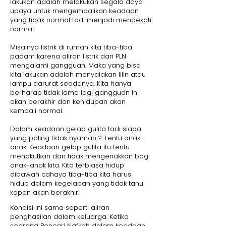
lakukan adalah melakukan segala daya
upaya untuk mengembalikan keadaan
yang tidak normal tadi menjadi mendekati
normal.
Misalnya listrik di rumah kita tiba-tiba
padam karena aliran listrik dari PLN
mengalami gangguan. Maka yang bisa
kita lakukan adalah menyalakan lilin atau
lampu darurat seadanya. Kita hanya
berharap tidak lama lagi gangguan ini
akan berakhir dan kehidupan akan
kembali normal.
Dalam keadaan gelap gulita tadi siapa
yang paling tidak nyaman ? Tentu anak-
anak. Keadaan gelap gulita itu tentu
menakutkan dan tidak mengenakkan bagi
anak-anak kita. Kita terbiasa hidup
dibawah cahaya tiba-tiba kita harus
hidup dalam kegelapan yang tidak tahu
kapan akan berakhir.
Kondisi ini sama seperti aliran
penghasilan dalam keluarga. Ketika
seorang Pencari Nafkah dalam keadaan