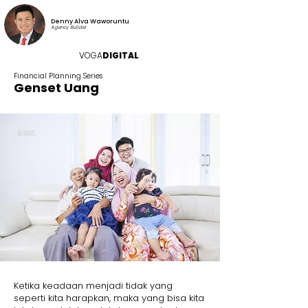
Denny Alva Waworuntu
Agency Builder
VOGA
DIGITAL
Financial Planning Series
Genset Uang
Ketika keadaan menjadi tidak yang
seperti kita harapkan, maka yang bisa kita