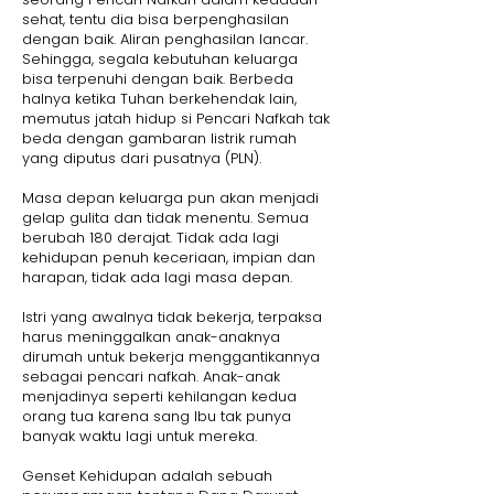
sehat, tentu dia bisa berpenghasilan
dengan baik. Aliran penghasilan lancar.
Sehingga, segala kebutuhan keluarga
bisa terpenuhi dengan baik. Berbeda
halnya ketika Tuhan berkehendak lain,
memutus jatah hidup si Pencari Nafkah tak
beda dengan gambaran listrik rumah
yang diputus dari pusatnya (PLN).
Masa depan keluarga pun akan menjadi
gelap gulita dan tidak menentu. Semua
berubah 180 derajat. Tidak ada lagi
kehidupan penuh keceriaan, impian dan
harapan, tidak ada lagi masa depan.
Istri yang awalnya tidak bekerja, terpaksa
harus meninggalkan anak-anaknya
dirumah untuk bekerja menggantikannya
sebagai pencari nafkah. Anak-anak
menjadinya seperti kehilangan kedua
orang tua karena sang Ibu tak punya
banyak waktu lagi untuk mereka.
Genset Kehidupan adalah sebuah