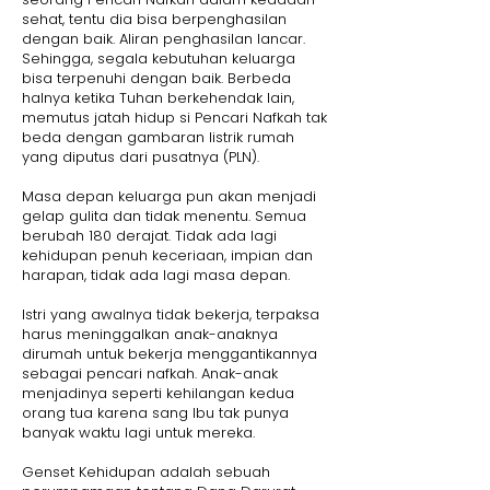
sehat, tentu dia bisa berpenghasilan
dengan baik. Aliran penghasilan lancar.
Sehingga, segala kebutuhan keluarga
bisa terpenuhi dengan baik. Berbeda
halnya ketika Tuhan berkehendak lain,
memutus jatah hidup si Pencari Nafkah tak
beda dengan gambaran listrik rumah
yang diputus dari pusatnya (PLN).
Masa depan keluarga pun akan menjadi
gelap gulita dan tidak menentu. Semua
berubah 180 derajat. Tidak ada lagi
kehidupan penuh keceriaan, impian dan
harapan, tidak ada lagi masa depan.
Istri yang awalnya tidak bekerja, terpaksa
harus meninggalkan anak-anaknya
dirumah untuk bekerja menggantikannya
sebagai pencari nafkah. Anak-anak
menjadinya seperti kehilangan kedua
orang tua karena sang Ibu tak punya
banyak waktu lagi untuk mereka.
Genset Kehidupan adalah sebuah