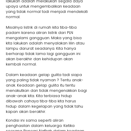
lakukan adalah melakukan segala daya
upaya untuk mengembalikan keadaan
yang tidak normal tadi menjadi mendekati
normal.
Misalnya listrik di rumah kita tiba-tiba
padam karena aliran listrik dari PLN
mengalami gangguan. Maka yang bisa
kita lakukan adalah menyalakan lilin atau
lampu darurat seadanya. Kita hanya
berharap tidak lama lagi gangguan ini
akan berakhir dan kehidupan akan
kembali normal.
Dalam keadaan gelap gulita tadi siapa
yang paling tidak nyaman ? Tentu anak-
anak. Keadaan gelap gulita itu tentu
menakutkan dan tidak mengenakkan bagi
anak-anak kita. Kita terbiasa hidup
dibawah cahaya tiba-tiba kita harus
hidup dalam kegelapan yang tidak tahu
kapan akan berakhir.
Kondisi ini sama seperti aliran
penghasilan dalam keluarga. Ketika
seorang Pencari Nafkah dalam keadaan