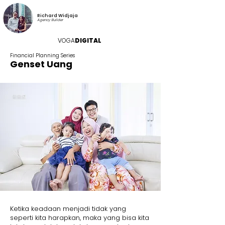
Richard Widjaja
Agency Builder
VOGA
DIGITAL
Financial Planning Series
Genset Uang
Ketika keadaan menjadi tidak yang
seperti kita harapkan, maka yang bisa kita